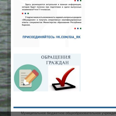
Муниципальное бюджетное общеобразовательное учрежд