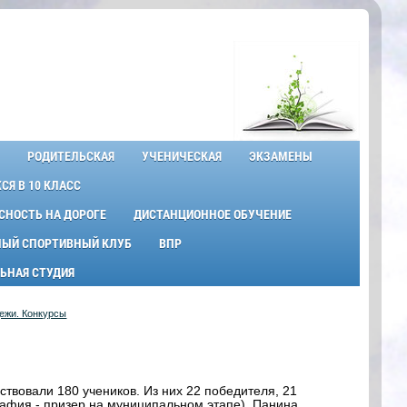
РОДИТЕЛЬСКАЯ
УЧЕНИЧЕСКАЯ
ЭКЗАМЕНЫ
Я В 10 КЛАСС
СНОСТЬ НА ДОРОГЕ
ДИСТАНЦИОННОЕ ОБУЧЕНИЕ
ЫЙ СПОРТИВНЫЙ КЛУБ
ВПР
ЬНАЯ СТУДИЯ
дежи. Конкурсы
твовали 180 учеников. Из них 22 победителя, 21
рафия - призер на муниципальном этапе), Панина