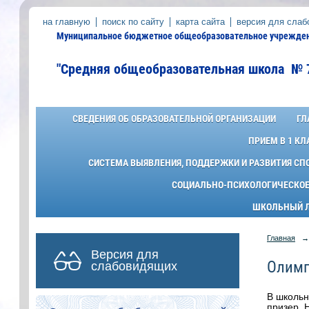
на главную
поиск по сайту
карта сайта
версия для сла
Муниципальное бюджетное общеобразовательное учреждени
"Средняя общеобразовательная школа № 
СВЕДЕНИЯ ОБ ОБРАЗОВАТЕЛЬНОЙ ОРГАНИЗАЦИИ
ГЛ
ПРИЕМ В 1 К
СИСТЕМА ВЫЯВЛЕНИЯ, ПОДДЕРЖКИ И РАЗВИТИЯ СП
СОЦИАЛЬНО-ПСИХОЛОГИЧЕСКОЕ
ШКОЛЬНЫЙ ЛА
Главная
→
Версия для
Олим
слабовидящих
В школьн
призер. 